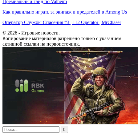
Премиальный гайд по Valheim
Как правильно играть за экипаж и предателей в Among Us
Оператор Службы Спасения #3 | 112 Operator | MrChaser
© 2026 - Игровые новости.
Копирование материалов разрешено только с указанием
активной ссылки на первоисточник.