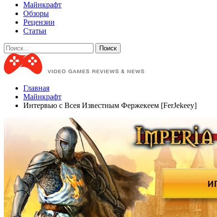
Майнкрафт
Обзоры
Рецензии
Статьи
Главная
Майнкрафт
Интервью с Всея Известным Фержекеем [FerJekeey]