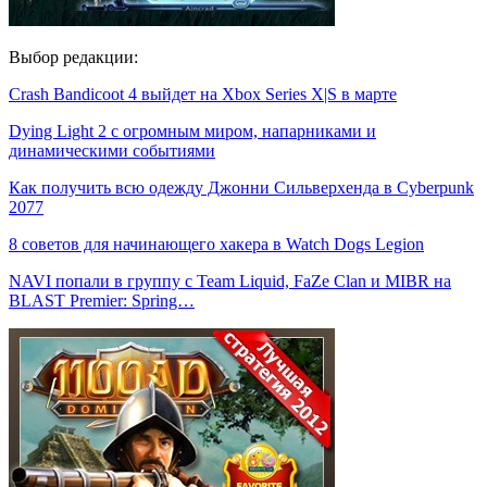
Выбор редакции:
Crash Bandicoot 4 выйдет на Xbox Series X|S в марте
Dying Light 2 с огромным миром, напарниками и
динамическими событиями
Как получить всю одежду Джонни Сильверхенда в Cyberpunk
2077
8 советов для начинающего хакера в Watch Dogs Legion
NAVI попали в группу с Team Liquid, FaZe Clan и MIBR на
BLAST Premier: Spring…