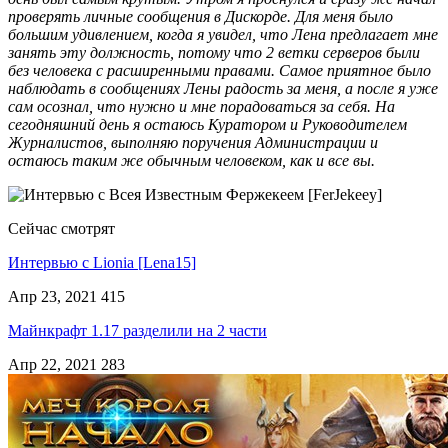
проверять личные сообщения в Дискорде. Для меня было
большим удивлением, когда я увидел, что Лена предлагает мне
занять эту должность, потому что 2 ветки серверов были
без человека с расширенными правами. Самое приятное было
наблюдать в сообщениях Лены радость за меня, а после я уже
сам осознал, что нужно и мне порадоваться за себя. На
сегодняшний день я остаюсь Куратором и Руководителем
Журналистов, выполняю поручения Администрации и
остаюсь таким же обычным человеком, как и все вы.
Сейчас смотрят
Интервью с Lionia [Lena15]
Апр 23, 2021
415
Майнкрафт 1.17 разделили на 2 части
Апр 22, 2021
283