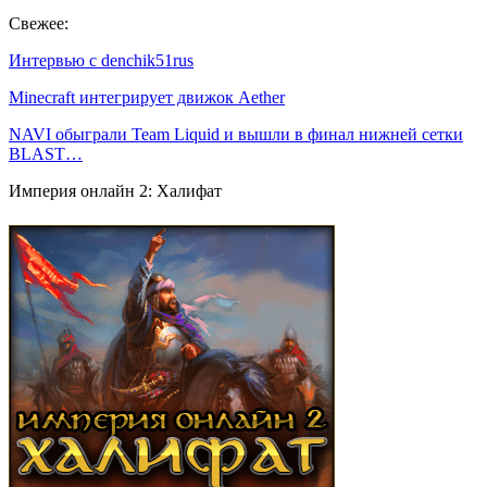
Свежее:
Интервью с denchik51rus
Minecraft интегрирует движок Aether
NAVI обыграли Team Liquid и вышли в финал нижней сетки
BLAST…
Империя онлайн 2: Халифат