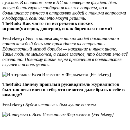
нужное. В основном, мне в ЛС на сервере не флудят. Это
могут быть глупые сообщения или же вопросы, но в
большинстве случаев я отправляю людей с такими вопросами
к модерации, если они это могут решить.
TheBuik:
Как часто ты встречаешь плохих
игроков(читеров, дюперов), и как борешься с ними?
FerJekeey:
Увы, в нашем мире таких людей достаточно и
почти каждый день мне приходится их встречать.
Единственный метод борьбы — наказание и никак иначе.
Такие люди не меняются, а самое главное, что делают это всё
осознанно. Поэтому такие меры пресечения в большинстве
случаев и используются.
TheBuik:
Почему прошлый руководитель журналистов
был так негативен к тебе, что не хотел даже брать к себе в
команду?
FerJekeey:
Будем честны: я был лучше во всём