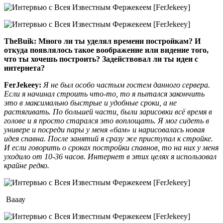
TheBuik:
Много ли ты уделял времени постройкам? И
откуда появлялось такое воображение или видение того,
что ты хочешь построить? Задействовал ли ты идеи с
интернета?
FerJekeey:
Я не был особо частым гостем данного сервера.
Если я начинал строить что-то, то я пытался закончить
это в максимально быстрые и удобные сроки, а не
растягивать. По большей части, были зарисовки всё время в
голове и я просто старался это воплощать. Я мог сидеть в
универе и посреди пары у меня «бам» и нарисовалась новая
идея спавна. После занятий я сразу же приступал к стройке.
И если говорить о сроках постройки спавнов, то на них у меня
уходило от 10-36 часов. Интернет в этих целях я использовал
крайне редко.
Вааау