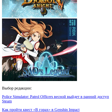
Выбор редакции:
Police Simulator: Patrol Officers весной выйдет в ранний доступ
Steam
Как пройти квест «В горах» в Genshin Impact