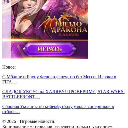
Новое:
С Мбаппе и Бруну Фернандешем, но без Месси. Игроки в
FIFA…
СЛАДОК УКСУС на ХАЛЯВУ! ПРОВЕРИМ? | STAR WARS:
BATTLEFRONT…
Сборная Украины по киберфутболу узнала соперников в
отборе…
© 2026 - Игровые новости.
Копирование материалов разрешено только с указанием