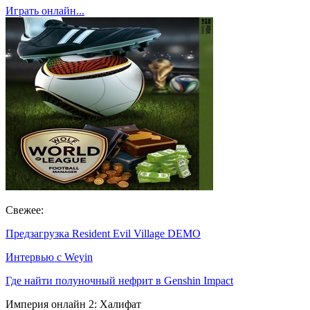
Играть онлайн...
Свежее:
Предзагрузка Resident Evil Village DEMO
Интервью с Weyin
Где найти полуночный нефрит в Genshin Impact
Империя онлайн 2: Халифат