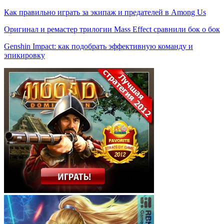
Как правильно играть за экипаж и предателей в Among Us
Оригинал и ремастер трилогии Mass Effect сравнили бок о бок
Genshin Impact: как подобрать эффективную команду и
эпикировку