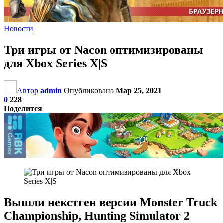
Новости
Три игры от Nacon оптимизированы
для Xbox Series X|S
Автор
admin
Опубликовано
Мар 25, 2021
0
228
Поделится
Вышли некстген версии Monster Truck
Championship, Hunting Simulator 2