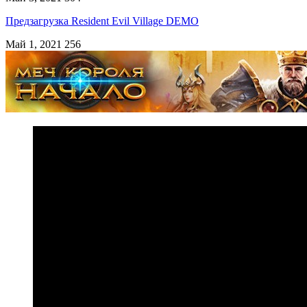
Предзагрузка Resident Evil Village DEMO
Май 1, 2021
256