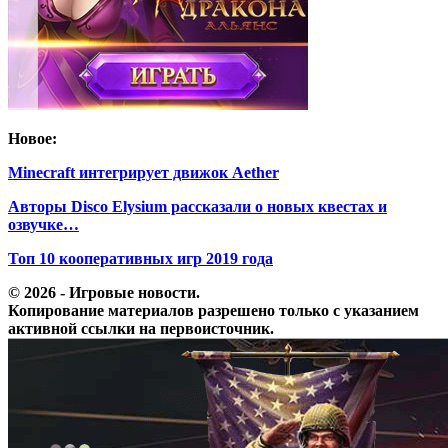
Новое:
Minecraft интегрирует движок Aether
Авторы Disco Elysium рассказали о новых квестах и
озвучке…
Топ 10 кооперативных игр 2019 года
© 2026 - Игровые новости.
Копирование материалов разрешено только с указанием
активной ссылки на первоисточник.