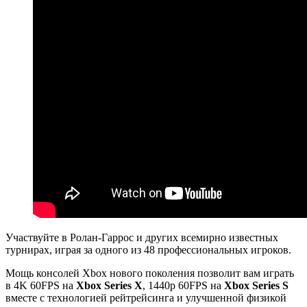
Участвуйте в Ролан-Гаррос и других всемирно известных
турнирах, играя за одного из 48 профессиональных игроков.
Мощь консолей Xbox нового поколения позволит вам играть
в 4K 60FPS на
Xbox Series X
, 1440р 60FPS на
Xbox Series S
вместе с технологией рейтрейсинга и улучшенной физикой