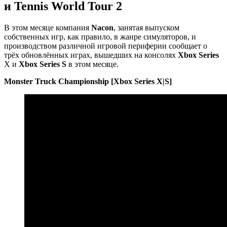
и Tennis World Tour 2
В этом месяце компания
Nacon
, занятая выпуском
собственных игр, как правило, в жанре симуляторов, и
производством различной игровой периферии сообщает о
трёх обновлённых играх, вышедших на консолях
Xbox Series
X и
Xbox Series S
в этом месяце.
Monster Truck Championship [Xbox Series X|S]