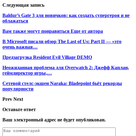
Следующая запись
Baldur’s Gate 3 для новичков: как создать супергероя и не
облажаться
Вам также могут понравиться
Еще от автора
В Microsoft писали обзор The Last of Us: Part II — «это
очень важная…
Предзагрузка Resident Evil Village DEMO
Неожиданная проблема для Overwatch 2: Джефф Каплан,
геймдиректор игры,…
Сетевой стелс-экшен Naraka: Bladepoint бьёт рекорды
популярности
Prev
Next
Оставьте ответ
Ваш электронный адрес не будет опубликован.