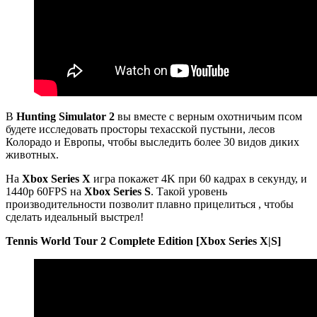
В
Hunting Simulator 2
вы вместе с верным охотничьим псом
будете исследовать просторы техасской пустыни, лесов
Колорадо и Европы, чтобы выследить более 30 видов диких
животных.
На
Xbox Series X
игра покажет 4K при 60 кадрах в секунду, и
1440p 60FPS на
Xbox Series S
. Такой уровень
производительности позволит плавно прицелиться , чтобы
сделать идеальный выстрел!
Tennis World Tour 2 Complete Edition [Xbox Series X|S]