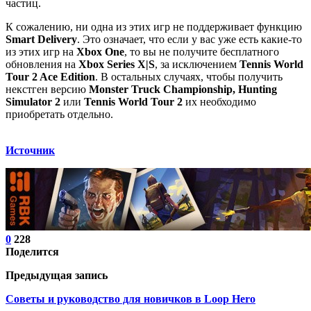
частиц.
К сожалению, ни одна из этих игр не поддерживает функцию
Smart Delivery
. Это означает, что если у вас уже есть какие-то
из этих игр на
Xbox One
, то вы не получите бесплатного
обновления на
Xbox Series X|S
, за исключением
Tennis World
Tour 2 Ace Edition
. В остальных случаях, чтобы получить
некстген версию
Monster Truck Championship, Hunting
Simulator 2
или
Tennis World Tour 2
их необходимо
приобретать отдельно.
Источник
0
228
Поделится
Предыдущая запись
Советы и руководство для новичков в Loop Hero