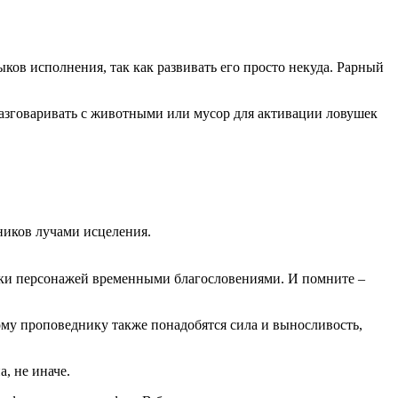
ов исполнения, так как развивать его просто некуда. Рарный
разговаривать с животными или мусор для активации ловушек
зников лучами исцеления.
тики персонажей временными благословениями. И помните –
ому проповеднику также понадобятся сила и выносливость,
, не иначе.