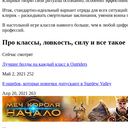
Клирики творят свои ритуалы осознанно, особенно эффективно
Итак, стандартно-идеальный вариант отряда для всех ситуаций:
клирик – раскидывать смертельные заклинания, умения воина п
В настольной игре классов намного больше, чем в любой цифр
профессий.
Про классы, ловкость, силу и все такое
Сейчас смотрят
Лучшие билды на каждый класс в Outriders
Май 2, 2021
252
8 ошибок, которые новички допускают в Stardew Valley
Апр 20, 2021
263