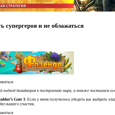
ть супергероя и не облажаться
 подход дизайнеров к построению мира, а также постигаем осн
aldur’s Gate 3
. Если у меня получилось убедить вас выбрать эл
 без вашего участия.