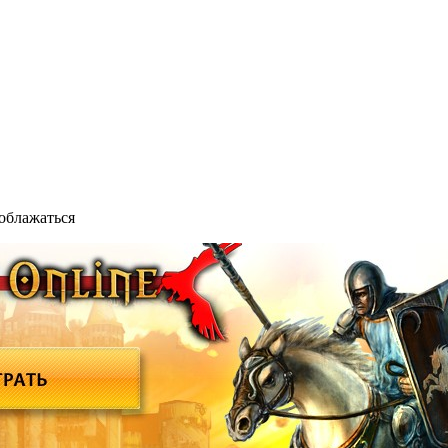
 облажаться