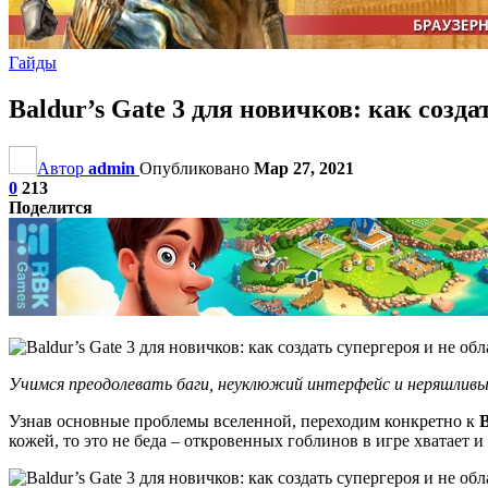
Гайды
Baldur’s Gate 3 для новичков: как созда
Автор
admin
Опубликовано
Мар 27, 2021
0
213
Поделится
Учимся преодолевать баги, неуклюжий интерфейс и неряшливый
Узнав основные проблемы вселенной, переходим конкретно к
B
кожей, то это не беда – откровенных гоблинов в игре хватает и