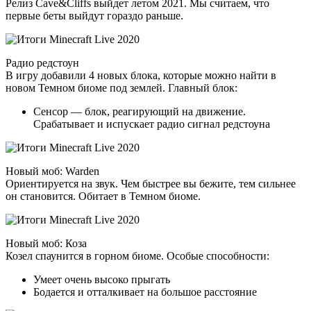
Релиз Cave&Cliffs выйдет летом 2021. Мы считаем, что
первые беты выйдут гораздо раньше.
Радио редстоун
В игру добавили 4 новых блока, которые можно найти в
новом Темном биоме под землей. Главный блок:
Сенсор — блок, реагирующий на движение.
Срабатывает и испускает радио сигнал редстоуна
Новый моб: Warden
Ориентируется на звук. Чем быстрее вы бежите, тем сильнее
он становится. Обитает в Темном биоме.
Новый моб: Коза
Козел спаунится в горном биоме. Особые способности:
Умеет очень высоко прыгать
Бодается и отталкивает на большое расстояние