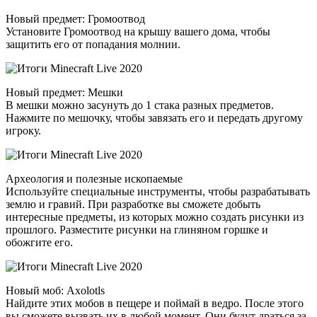
Новый предмет: Громоотвод
Установите Громоотвод на крышу вашего дома, чтобы
защитить его от попадания молнии.
Новый предмет: Мешки
В мешки можно засунуть до 1 стака разных предметов.
Нажмите по мешочку, чтобы завязать его и передать другому
игроку.
Археология и полезные ископаемые
Используйте специальные инструменты, чтобы разрабатывать
землю и гравий. При разработке вы сможете добыть
интересные предметы, из которых можно создать рисунки из
прошлого. Разместите рисунки на глиняном горшке и
обожгите его.
Новый моб: Axolotls
Найдите этих мобов в пещере и поймай в ведро. После этого
вы сможете вызвать их в любой момент. Они будут драться за