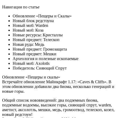
Навигация по статье
Обновление «Пещеры и Скалы»
Новый блок редстоуна
Новый моб: Warden
Новый моб: Коза
Новые ресурсы: Кристаллы
Новый предмет: Телескоп
Новая руда: Медь
Новый предмет: Громозащита
Новый предмет: Мешки
Археология и полезные ископаемые
Новый моб: Axolotls
Победитель: Сияющий Спрут
Обновление «Пещеры и скалы»
Встречайте обновление Майнкрафт 1.17: «Caves & Cliffs». В
этом обновлении добавили два биома, несколько генераций и
новые горы.
Общий список нововведений: два подземных биома,
подземные водоемы, высокие горы, сияющий спрут, warden,
аметист, аксолотль, мешки, медь, громоотвод, телескоп, козел,
новый редстоун!