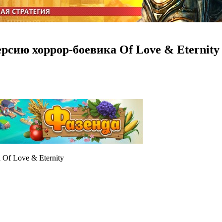
рсию хоррор-боевика Of Love & Eternity