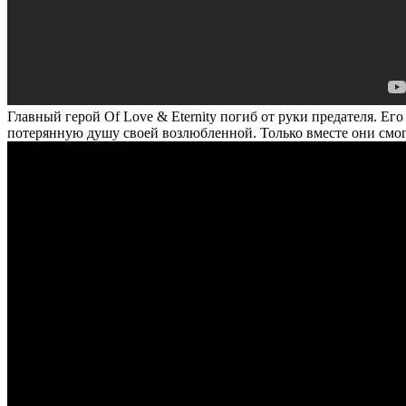
Главный герой Of Love & Eternity погиб от руки предателя. Ег
потерянную душу своей возлюбленной. Только вместе они смогут