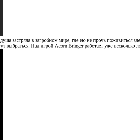
о душа застряла в загробном мире, где ею не прочь поживиться 
 выбраться. Над игрой Acorn Bringer работает уже несколько лет