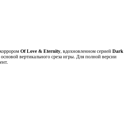
 хоррором
Of Love & Eternity
, вдохновленном серией
Dark
 основой вертикального среза игры. Для полной версии
ент.