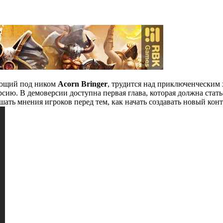
ающий под ником
Acorn Bringer
, трудится над приключенческим
сию. В демоверсии доступна первая глава, которая должна стать
шать мнения игроков перед тем, как начать создавать новый конт