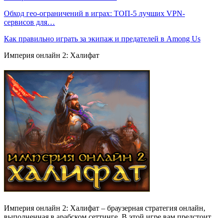
Обход гео-ограничений в играх: ТОП-5 лучших VPN-
сервисов для…
Как правильно играть за экипаж и предателей в Among Us
Империя онлайн 2: Халифат
Империя онлайн 2: Халифат – браузерная стратегия онлайн,
выполненная в арабском сеттинге. В этой игре вам предстоит