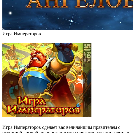
Игра Императоров
Игра Императоров сделает вас величайшим правителем с
огромной армией, неприступными городами, горами золота и