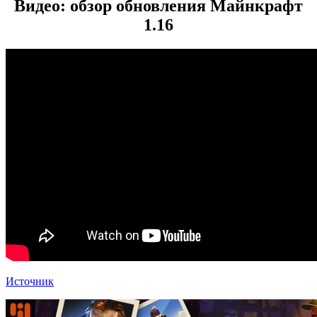
Видео: обзор обновления Майнкрафт
1.16
Источник