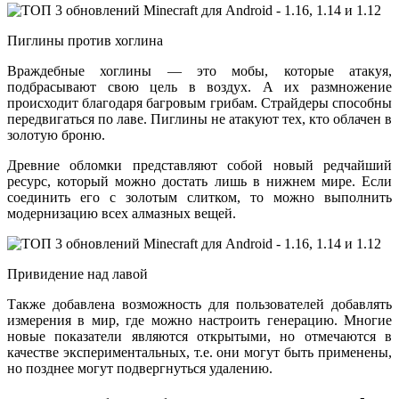
Пиглины против хоглина
Враждебные хоглины — это мобы, которые атакуя,
подбрасывают свою цель в воздух. А их размножение
происходит благодаря багровым грибам. Страйдеры способны
передвигаться по лаве. Пиглины не атакуют тех, кто облачен в
золотую броню.
Древние обломки представляют собой новый редчайший
ресурс, который можно достать лишь в нижнем мире. Если
соединить его с золотым слитком, то можно выполнить
модернизацию всех алмазных вещей.
Привидение над лавой
Также добавлена возможность для пользователей добавлять
измерения в мир, где можно настроить генерацию. Многие
новые показатели являются открытыми, но отмечаются в
качестве экспериментальных, т.е. они могут быть применены,
но позднее могут подвергнуться удалению.