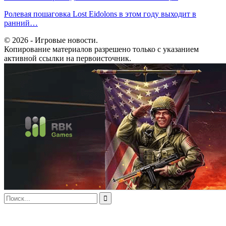
Ролевая пошаговка Lost Eidolons в этом году выходит в
ранний…
© 2026 - Игровые новости.
Копирование материалов разрешено только с указанием
активной ссылки на первоисточник.