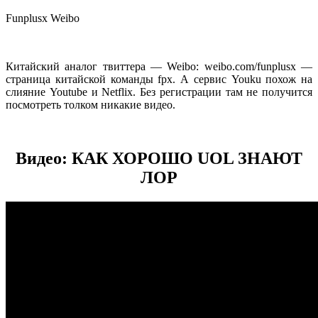
Funplusx Weibo
Китайский аналог твиттера — Weibo: weibo.com/funplusx —
страница китайской команды fpx. А сервис Youku похож на
слияние Youtube и Netflix. Без регистрации там не получится
посмотреть толком никакие видео.
Видео: КАК ХОРОШО UOL ЗНАЮТ
ЛОР