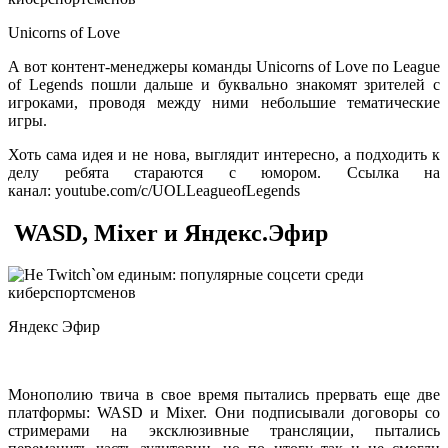
Unicorns of Love
А вот контент-менеджеры команды Unicorns of Love по League
of Legends пошли дальше и буквально знакомят зрителей с
игроками, проводя между ними небольшие тематические
игры.
Хоть сама идея и не нова, выглядит интересно, а подходить к
делу ребята стараются с юмором. Ссылка на
канал: youtube.com/c/UOLLeagueofLegends
WASD, Mixer и Яндекс.Эфир
Яндекс Эфир
Монополию твича в свое время пытались прервать еще две
платформы: WASD и Mixer. Они подписывали договоры со
стримерами на эксклюзивные трансляции, пытались