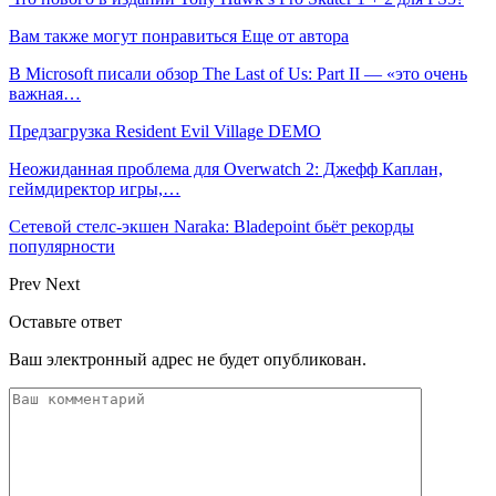
Вам также могут понравиться
Еще от автора
В Microsoft писали обзор The Last of Us: Part II — «это очень
важная…
Предзагрузка Resident Evil Village DEMO
Неожиданная проблема для Overwatch 2: Джефф Каплан,
геймдиректор игры,…
Сетевой стелс-экшен Naraka: Bladepoint бьёт рекорды
популярности
Prev
Next
Оставьте ответ
Ваш электронный адрес не будет опубликован.