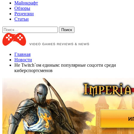
Майнкрафт
Обзоры
Рецензии
Статьи
Главная
Новости
Не Twitch`ом единым: популярные соцсети среди
киберспортсменов