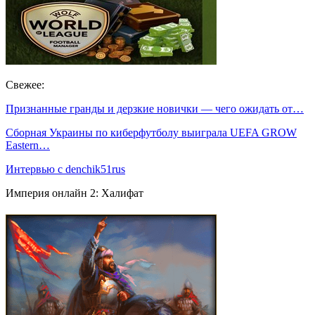
Свежее:
Признанные гранды и дерзкие новички — чего ожидать от…
Сборная Украины по киберфутболу выиграла UEFA GROW
Eastern…
Интервью с denchik51rus
Империя онлайн 2: Халифат