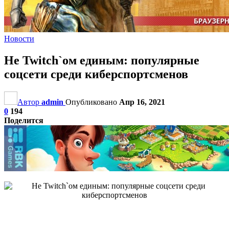
Новости
Не Twitch`ом единым: популярные
соцсети среди киберспортсменов
Автор
admin
Опубликовано
Апр 16, 2021
0
194
Поделится