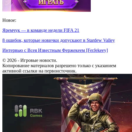
Новое:
Яремчук — в команде недели FIFA 21
8 ошибок, которые новички допускают в Stardew Valley
Интервью с Всея Известным Фержекеем [FerJekeey]
© 2026 - Игровые новости.
Копирование материалов разрешено только с указанием
активной ссылки на первоисточник.