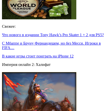
Свежее:
Что нового в издании Tony Hawk’s Pro Skater 1 + 2 для PS5?
С Мбаппе и Бруну Фернандешем, но без Месси. Игроки в
FIFA…
В какие игры стоит поиграть на iPhone 12
Империя онлайн 2: Халифат