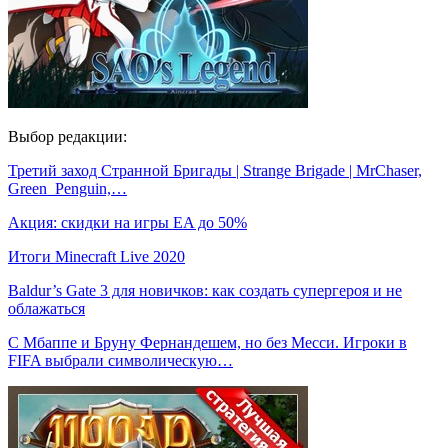
Выбор редакции:
Третий заход Странной Бригады | Strange Brigade | MrChaser,
Green_Penguin,…
Акция: скидки на игры EA до 50%
Итоги Minecraft Live 2020
Baldur’s Gate 3 для новичков: как создать супергероя и не
облажаться
С Мбаппе и Бруну Фернандешем, но без Месси. Игроки в
FIFA выбрали символическую…