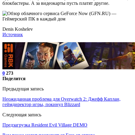
блокбастеры. А за видеокарты пусть платят другие.
Denis Koshelev
Источник
0
273
Поделится
Предыдущая запись
Неожиданная проблема для Overwatch 2: Джефф Каплан,
геймдиректор игры, покинул Blizzard
Следующая запись
Предзагрузка Resident Evil Village DEMO