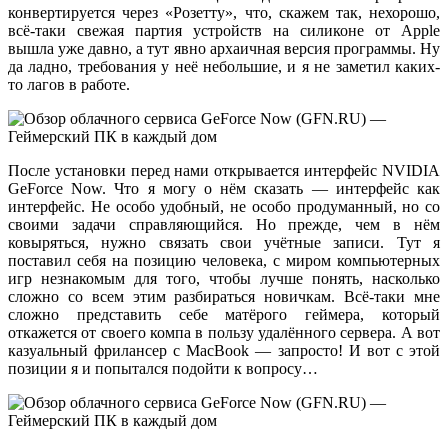
конвертируется через «Розетту», что, скажем так, нехорошо,
всё-таки свежая партия устройств на силиконе от Apple
вышла уже давно, а тут явно архаичная версия программы. Ну
да ладно, требования у неё небольшие, и я не заметил каких-
то лагов в работе.
После установки перед нами открывается интерфейс NVIDIA
GeForce Now. Что я могу о нём сказать — интерфейс как
интерфейс. Не особо удобный, не особо продуманный, но со
своими задачи справляющийся. Но прежде, чем в нём
ковыряться, нужно связать свои учётные записи. Тут я
поставил себя на позицию человека, с миром компьютерных
игр незнакомым для того, чтобы лучше понять, насколько
сложно со всем этим разбираться новичкам. Всё-таки мне
сложно представить себе матёрого геймера, который
откажется от своего компа в пользу удалённого сервера. А вот
казуальный фрилансер с MacBook — запросто! И вот с этой
позиции я и попытался подойти к вопросу…