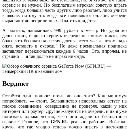
сервис и не нужен. Но бесплатным игрокам советую играть
тогда, когда большая часть других либо работает, либо учится
в школе, потому что когда все появляются онлайн, очереди
вырастают до неприличных. Платить придётся.
А платить, напоминаю, 999 рублей в месяц. Но удобство
денег стоит, и долго терпеть очереди не сможет никто, тем
более что бесплатная сессия длится всего час, а потом надо
опять вставать в очередь! Но даже премиальная подписка
заставляет переключаться каждые 6 часов. Это, впрочем, не
страшно — я так долго не играю никогда.
Вердикт
Остаётся один вопрос: стоит ли оно того? Как минимум
попробовать — стоит. Большинство недовольных сетует на
плохое соединение, совершенно не проверяя, какой у них
интернет или роутер. Другие жалуются на очереди, и их я уже
понимаю, однако честно, чего они ждали от бесплатного
сервиса? Главное, что
GFN.RU
реально работает. Всё-таки
круто, что где угодно теперь можно играть в настоящие