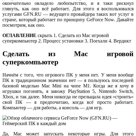
окончательно овладело любопытство, и я таки рискнул
глянуть, как оно всё работает. Для этого я воспользовался
услугами GFN.RU — ведущего провайдера таких вот услуг в
стране, который работает по принципу GeForce Now. Давайте
посмотрим, как оно.
ОГЛАВЛЕНИЕ
скрыть 1. Сделать из Mac игровой
суперкомпьютер 2. Процесс установки 3. Поехали 4. Вердикт
Сделать из Mac игровой
суперкомпьютер
Начнём с того, что игрового ПК у меня нет. У меня вообще
ПК в традиционном значении нет — я пользуюсь последней
базовой моделью Mac Mini на чипе M1. Когда же я хочу в
игрушки погонять, я завожу PlayStation 5, Nintendo Switch,
Xbox, и так далее. Меня никогда не прельщала идея «строить»
свой ПК — я предпочитаю, когда всё просто работает.
Компьютер — для работы, а консоль — для игр.
Да, Mac может запускать некоторые игры. Для этого