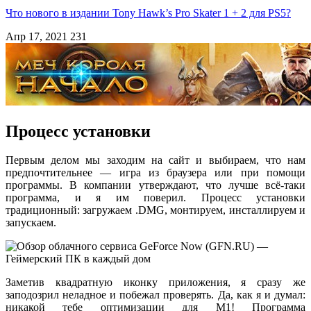
Что нового в издании Tony Hawk’s Pro Skater 1 + 2 для PS5?
Апр 17, 2021
231
Процесс установки
Первым делом мы заходим на сайт и выбираем, что нам
предпочтительнее — игра из браузера или при помощи
программы. В компании утверждают, что лучше всё-таки
программа, и я им поверил. Процесс установки
традиционный: загружаем .DMG, монтируем, инсталлируем и
запускаем.
Заметив квадратную иконку приложения, я сразу же
заподозрил неладное и побежал проверять. Да, как я и думал:
никакой тебе оптимизации для M1! Программа