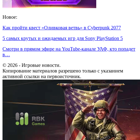
Новое:
Как пройти квест «Оливковая ветвь» в Cyberpunk 2077
5 самых крутых и ожидаемых игр для Sony PlayStation 5
Смотри в прямом эфире на YouTube-канале УАФ, кто попадет
в…
© 2026 - Игровые новости.
Копирование материалов разрешено только с указанием
активной ссылки на первоисточник.