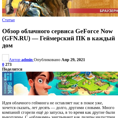
Статьи
Обзор облачного сервиса GeForce Now
(GFN.RU) — Геймерский ПК в каждый
дом
Автор
admin
Опубликовано
Апр 29, 2021
0
273
Поделится
Идея облачного гейминга не оставляет нас в покое уже,
хочется сказать, лет десять — долго, другими словами. Много
компаний сгорели ещё до запуска, в то время как другие были
выкуплены. С «облаками» заигрывают как лидеры индустрии