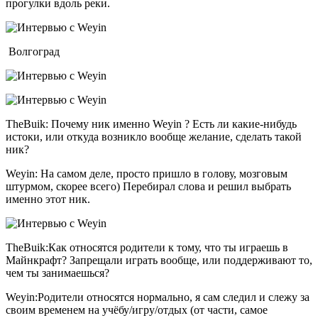
прогулки вдоль реки.
Волгоград
TheBuik: Почему ник именно Weyin ? Есть ли какие-нибудь
истоки, или откуда возникло вообще желание, сделать такой
ник?
Weyin: На самом деле, просто пришло в голову, мозговым
штурмом, скорее всего) Перебирал слова и решил выбрать
именно этот ник.
TheBuik:Как относятся родители к тому, что ты играешь в
Майнкрафт? Запрещали играть вообще, или поддерживают то,
чем ты занимаешься?
Weyin:Родители относятся нормально, я сам следил и слежу за
своим временем на учёбу/игру/отдых (от части, самое