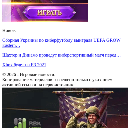
Новое:
Сборная Украины по киберфутболу выиграла UEFA GROW
Eastern…
Шахтер и Динамо проведут киберспортивный матч перед…
Xbox будет на E3 2021
© 2026 - Игровые новости.
Копирование материалов разрешено только с указанием
активной ссылки на первоисточник.