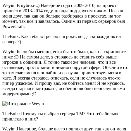
Weyin: В кубики..) Наверное года с 2009-2010, на проект
пришёл в 2013-2014 году, правда под другим ником. Позвал
меня друг, так как он больше разбирался в проектах, на тот
момент, так всё и завязалось. Одним из первых серверов был
PowerCraft.
TheBuik: Как тебя встречают игроки, когда ты заходишь на
сервера?)
Weyin: Было бы смешно, если бы это было, как на скриншоте
ниже ;D На самом деле, я стараюсь не ставить себя выше
игроков в общении. Я точно такой же человек, что и все
остальные, просто занят в немного другой сфере. Обычно кто-
то замечает меня в онлайне и сразу же приветствует меня в
чате. Я всегда стараюсь отвечать, если не случилось что-то
гипер-ужасное. И прошу вас, не бойтесь меня! Я не кусаюсь,
всегда стараюсь завтракать, особенно люблю непослушными
модераторами ;D
TheBuik: Почему ты выбрал сервера ТМ? Что тебя больше
привлекло в них?
Weyin: Наверное, больше всего повлиял друг, так как он меня