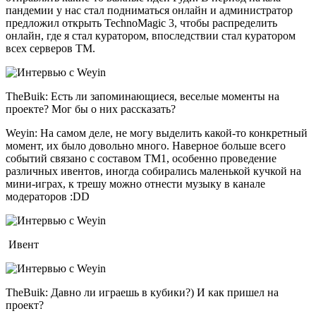
пандемии у нас стал подниматься онлайн и администратор
предложил открыть TechnoMagic 3, чтобы распределить
онлайн, где я стал куратором, впоследствии стал куратором
всех серверов ТМ.
TheBuik: Есть ли запоминающиеся, веселые моменты на
проекте? Мог бы о них рассказать?
Weyin: На самом деле, не могу выделить какой-то конкретный
момент, их было довольно много. Наверное больше всего
событий связано с составом ТМ1, особенно проведение
различных ивентов, иногда собирались маленькой кучкой на
мини-играх, к трешу можно отнести музыку в канале
модераторов :DD
Ивент
TheBuik: Давно ли играешь в кубики?) И как пришел на
проект?