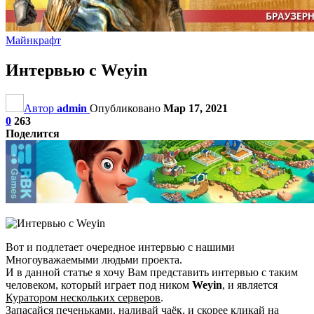
Майнкрафт
Интервью с Weyin
Автор
admin
Опубликовано
Мар 17, 2021
0
263
Поделится
Вот и подлетает очередное интервью с нашими
Многоуважаемыми людьми проекта.
И в данной статье я хочу Вам представить интервью с таким
человеком, который играет под ником
Weyin
, и является
Куратором нескольких серверов
.
Запасайся печеньками, наливай чаёк, и скорее кликай на