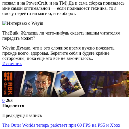
позвал и на PowerCraft, и на ТМ) Да и сама сборка показалась
мне самой оптимальной — если поднадоест техника, то я
смогу перейти на магию, и наоборот.
TheBuik: Желаешь ли чего-нибудь сказать нашим читателям,
передать может?
Weyin: Думаю, что в это сложное время нужно пожелать,
прежде всего, здоровья. Берегите себя и будьте крайне
осторожны, пока ещё это всё не закончилось..
Источник
0
263
Поделится
Предыдущая запись
The Outer Worlds теперь работает при 60 FPS на PS5 и Xbox