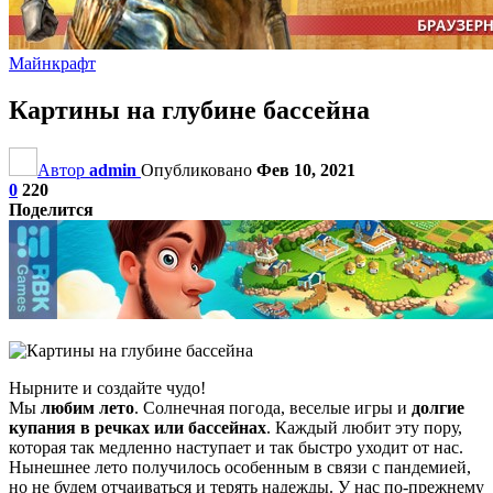
Майнкрафт
Картины на глубине бассейна
Автор
admin
Опубликовано
Фев 10, 2021
0
220
Поделится
Нырните и создайте чудо!
Мы
любим лето
. Солнечная погода, веселые игры и
долгие
купания в речках или бассейнах
. Каждый любит эту пору,
которая так медленно наступает и так быстро уходит от нас.
Нынешнее лето получилось особенным в связи с пандемией,
но не будем отчаиваться и терять надежды. У нас по-прежнему