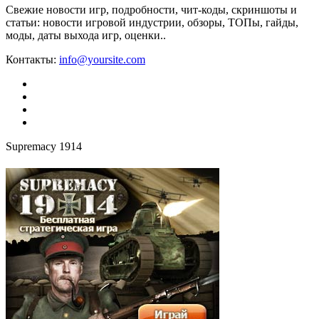
Свежие новости игр, подробности, чит-коды, скриншоты и
статьи: новости игровой индустрии, обзоры, ТОПы, гайды,
моды, даты выхода игр, оценки..
Контакты:
info@yoursite.com
Supremacy 1914