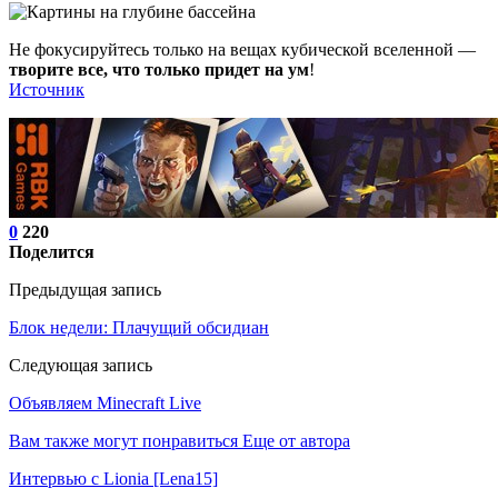
Не фокусируйтесь только на вещах кубической вселенной —
творите все, что только придет на ум
!
Источник
0
220
Поделится
Предыдущая запись
Блок недели: Плачущий обсидиан
Следующая запись
Объявляем Minecraft Live
Вам также могут понравиться
Еще от автора
Интервью с Lionia [Lena15]