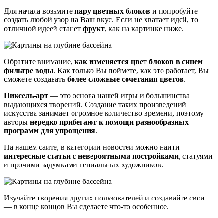
Для начала возьмите
пару цветных блоков
и попробуйте
создать любой узор на Ваш вкус. Если не хватает идей, то
отличной идеей станет
фрукт
, как на картинке ниже.
Обратите внимание,
как изменяется цвет блоков в синем
фильтре воды
. Как только Вы поймете, как это работает, Вы
сможете создавать
более сложные сочетания цветов
.
Пиксель-арт
— это основа нашей игры и большинства
выдающихся творений. Создание таких произведений
искусства занимает огромное количество времени, поэтому
авторы
нередко прибегают к помощи разнообразных
программ для упрощения
.
На нашем сайте, в категории новостей можно найти
интересные статьи с невероятными постройками
, статуями
и прочими задумками гениальных художников.
Изучайте творения других пользователей и создавайте свои
— в конце концов Вы сделаете что-то особенное.