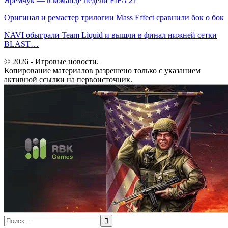
Яремчук — в команде недели FIFA 21
Оригинал и ремастер трилогии Mass Effect сравнили бок о бок
NAVI обыграли Team Liquid и вышли в финал нижней сетки
BLAST…
© 2026 - Игровые новости.
Копирование материалов разрешено только с указанием
активной ссылки на первоисточник.