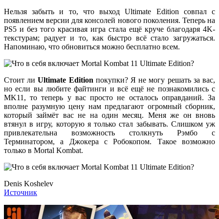
Нельзя забыть и то, что выход Ultimate Edition совпал с
появлением версии для консолей нового поколения. Теперь на
PS5 и без того красивая игра стала ещё круче благодаря 4K-
текстурам; радует и то, как быстро всё стало загружаться.
Напоминаю, что обновиться можно бесплатно всем.
Стоит ли
Ultimate Edition
покупки? Я не могу решать за вас,
но если вы любите файтинги и всё ещё не познакомились с
MK11, то теперь у вас просто не осталось оправданий. За
вполне разумную цену нам предлагают огромный сборник,
который займёт вас не на один месяц. Меня же он вновь
втянул в игру, которую я только стал забывать. Слишком уж
привлекательна возможность столкнуть Рэмбо с
Терминатором, а Джокера с Робокопом. Такое возможно
только в Mortal Kombat.
Denis Koshelev
Источник