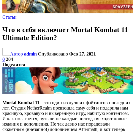
Статьи
Что в себя включает Mortal Kombat 11
Ultimate Edition?
Автор
admin
Опубликовано
Фев 27, 2021
0
204
Поделится
Mortal Kombat 11
– это один из лучших файтингов последних
лет. Студия NetherRealm превзошла саму себя и подарила нам
красивую, кровавую и выверенную игру, набитую контентом.
И как полагается, чуть ли не каждые полгода выходят новые
издания и дополнения. Не так давно нас порадовали
сюжетным (внезапно!) дополнением Aftermath, и вот теперь