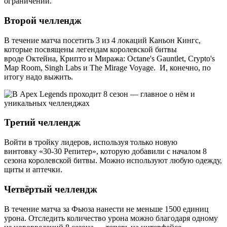
ограничений.
Второй челлендж
В течение матча посетить 3 из 4 локаций Каньон Кингс,
которые посвящены легендам королевской битвы
вроде Октейна, Крипто и Миража: Octane's Gauntlet, Crypto's
Map Room, Singh Labs и The Mirage Voyage. И, конечно, по
итогу надо выжить.
Третий челлендж
Войти в тройку лидеров, используя только новую
винтовку «30-30 Репитер», которую добавили с началом 8
сезона королевской битвы. Можно используют любую одежду,
щиты и аптечки.
Четвёртый челлендж
В течение матча за Фьюза нанести не меньше 1500 единиц
урона. Отследить количество урона можно благодаря одному