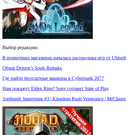
Выбор редакции:
В розничных магазинах началась распродажа игр от Ubisoft
Обзор Demon’s Souls Remake
Где найти бесплатные машины в Cyberpunk 2077
Нам покажут Elden Ring? Sony готовит State of Play
Злейший Защитник #3 | Kingdom Rush Vengeance | MrChaser