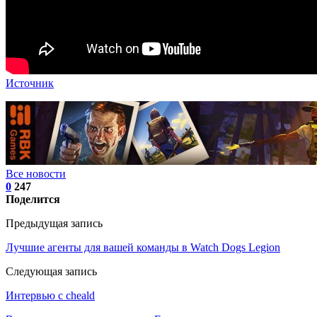
Источник
Все новости
0
247
Поделится
Предыдущая запись
Лучшие агенты для вашей команды в Watch Dogs Legion
Следующая запись
Интервью с cheald