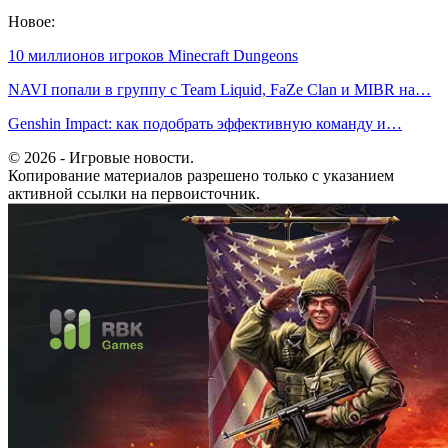
Новое:
10 миллионов игроков Minecraft Dungeons
NAVI попали в группу с Team Liquid, FaZe Clan и MIBR на…
Genshin Impact: как подобрать эффективную команду и…
© 2026 - Игровые новости.
Копирование материалов разрешено только с указанием
активной ссылки на первоисточник.