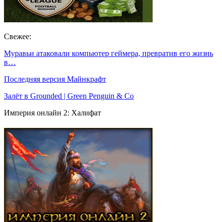
Свежее:
Муравьи атаковали компьютер геймера, превратив его жизнь
в…
Последняя версия Майнкрафт
Залёт в Grounded | Green Penguin & Co
Империя онлайн 2: Халифат