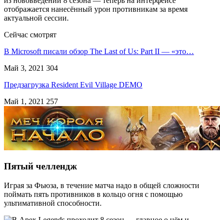
из нововведений 8 сезона — теперь на интерфейсе
отображается нанесённый урон противникам за время
актуальной сессии.
Сейчас смотрят
В Microsoft писали обзор The Last of Us: Part II — «это…
Май 3, 2021
304
Предзагрузка Resident Evil Village DEMO
Май 1, 2021
257
Пятый челлендж
Играя за Фьюза, в течение матча надо в общей сложности
поймать пять противников в кольцо огня с помощью
ультимативной способности.