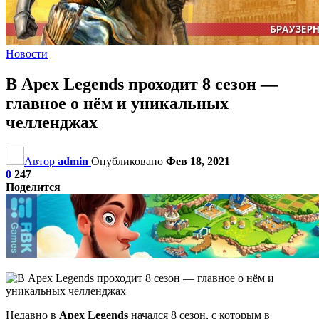
Новости
В Apex Legends проходит 8 сезон —
главное о нём и уникальных
челленджах
Автор
admin
Опубликовано
Фев 18, 2021
0
247
Поделится
Недавно в
Apex Legends
начался 8 сезон, с которым в