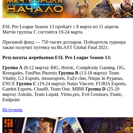
ESL Pro League Season 13 пройдет с 8 марта по 11 апреля.
Матчи группы C состоятся 19-24 марта.
Призовой фонд — 750 тысяч долларов. Победитель турнира
также получит путевку на BLAST Global Final 2021.
Результаты жеребьевки ESL Pro League Season 13:
Группа А
(8-12 марта): BIG, Heroic, Complexity Gaming, OG,
Renegades, FunPlus Phoenix
Группа B
(13-18 марта): Team
Vitality, G2 Esports, mousesports, FaZe clan, Ninjas In Pyjamas,
ENCE
Группа C
(19-24 марта): Natus Vincere, FURIA Esports,
Gambit Esports, Cloud9, Team One, MIBR
Группа D
(25-29
марта): Astralis, Team Liquid, Virtus.pro, Evil Geniuses, Fnatic,
Endpoint
Источник