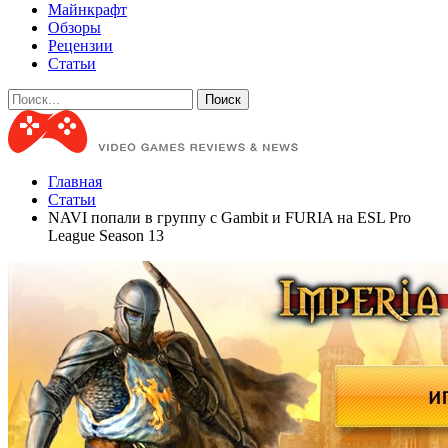
Майнкрафт
Обзоры
Рецензии
Статьи
Главная
Статьи
NAVI попали в группу с Gambit и FURIA на ESL Pro
League Season 13