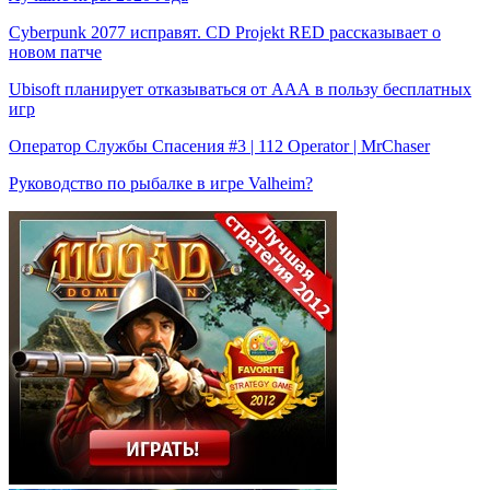
Cyberpunk 2077 исправят. CD Projekt RED рассказывает о
новом патче
Ubisoft планирует отказываться от ААА в пользу бесплатных
игр
Оператор Службы Спасения #3 | 112 Operator | MrChaser
Руководство по рыбалке в игре Valheim?