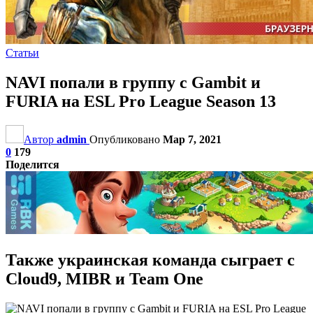
Статьи
NAVI попали в группу с Gambit и
FURIA на ESL Pro League Season 13
Автор
admin
Опубликовано
Мар 7, 2021
0
179
Поделится
Также украинская команда сыграет с
Cloud9, MIBR и Team One