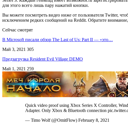
Series S. Каждый геймпад имеет возможность зарегистрировать
для этого всего лишь пару нажатий кнопки.
Вы можете посмотреть видео ниже от пользователя Twitter, что
исключением редких сообщений на Reddit. Обратите внимание, 
Сейчас смотрят
В Microsoft писали обзор The Last of Us: Part II — «это…
Май 3, 2021
305
Предзагрузка Resident Evil Village DEMO
Май 1, 2021
259
Quick video proof using Xbox Series X Controller, Wi
Adapter. Only Xbox & Bluetooth connection pic.twi
— Timo Wolf (@OmitFlow) February 8, 2021