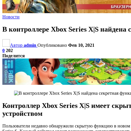
Новости
В контроллере Xbox Series X|S найдена
Автор
admin
Опубликовано
Фев 10, 2021
0
202
Поделится
Контроллер Xbox Series X|S имеет ск
устройством
Пользователи недавно обнаружили скрытую функцию в новом ко