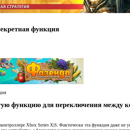
 секретная функция
рытую функцию для переключения между 
нтроллере Xbox Series X|S. Фактически эта функция даже не у