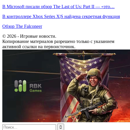
В Microsoft писали обзор The Last of Us: Part II — «это…
В контроллере Xbox Series X|S найдена секретная функция
Обзор The Falconeer
© 2026 - Игровые новости.
Копирование материалов разрешено только с указанием
активной ссылки на первоисточник.