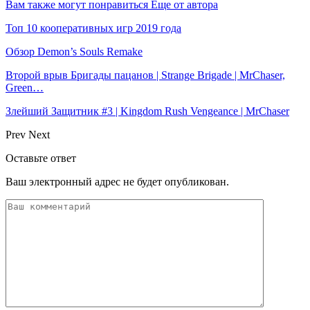
Вам также могут понравиться
Еще от автора
Топ 10 кооперативных игр 2019 года
Обзор Demon’s Souls Remake
Второй врыв Бригады пацанов | Strange Brigade | MrChaser,
Green…
Злейший Защитник #3 | Kingdom Rush Vengeance | MrChaser
Prev
Next
Оставьте ответ
Ваш электронный адрес не будет опубликован.