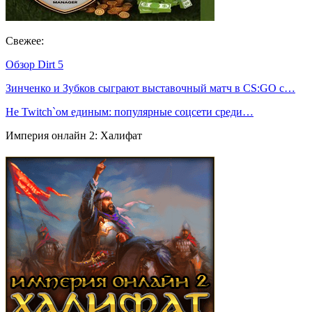
Свежее:
Обзор Dirt 5
Зинченко и Зубков сыграют выставочный матч в CS:GO с…
Не Twitch`ом единым: популярные соцсети среди…
Империя онлайн 2: Халифат