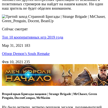
позитивных стримеров вы найдет на нашем канале. Ни один
наш зритель не будет обделен вниманием.
Сейчас смотрят
Топ 10 кооперативных игр 2019 года
Мар 31, 2021
183
Обзор Demon’s Souls Remake
Фев 10, 2021
235
Второй врыв Бригады пацанов | Strange Brigade | MrChaser, Green
Penguin, DocentCompas, MrMasim
Их было четверо, четверо решунов загадок, разламывателей