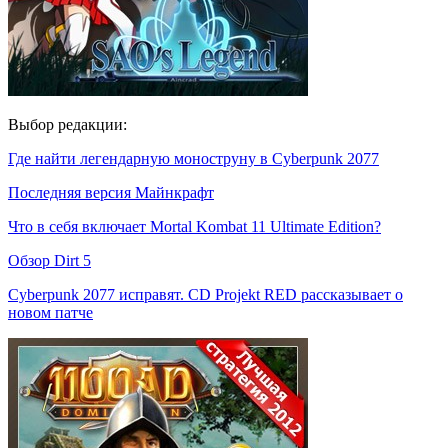
Выбор редакции:
Где найти легендарную моноструну в Cyberpunk 2077
Последняя версия Майнкрафт
Что в себя включает Mortal Kombat 11 Ultimate Edition?
Обзор Dirt 5
Cyberpunk 2077 исправят. CD Projekt RED рассказывает о
новом патче