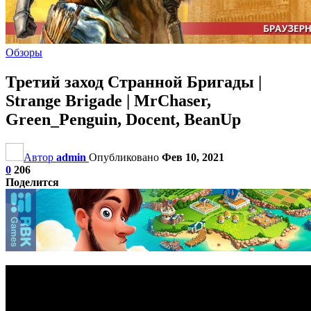
Обзоры
Третий заход Странной Бригады |
Strange Brigade | MrChaser,
Green_Penguin, Docent, BeanUp
Автор
admin
Опубликовано
Фев 10, 2021
0
206
Поделится