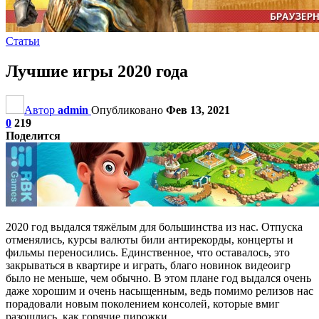
Статьи
Лучшие игры 2020 года
Автор
admin
Опубликовано
Фев 13, 2021
0
219
Поделится
2020 год выдался тяжёлым для большинства из нас. Отпуска
отменялись, курсы валюты били антирекорды, концерты и
фильмы переносились. Единственное, что оставалось, это
закрываться в квартире и играть, благо новинок видеоигр
было не меньше, чем обычно. В этом плане год выдался очень
даже хорошим и очень насыщенным, ведь помимо релизов нас
порадовали новым поколением консолей, которые вмиг
разошлись, как горячие пирожки.