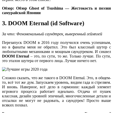
Обзор: Обзор Ghost of Tsushima — Жестокость и поэзия
самурайской Японии
3. DOOM Eternal (id Software)
За что: Феноменальный саундтрек, выверенный геймплей
Перезапуск DOOM в 2016 году получился очень успешным,
но в фанаты меня не обратил. Это был классный шутер с
любопытными механиками и мощным саундтреком. И сиквел
DOOM Eternal
– это, по сути, то же. Только лучше. По сути,
это эталон шутера от первого лица. Лучше ничего нет.
Сложно сказать, что же такого в DOOM Eternal. Это, в общем-
то, всё тот же дум. Запускаем уровень, видим гада и стреляем.
И вновь. Наверное, всё дело в гармонии: каждый элемент
игрового процесса работает идеально. Отдача от пушек
классная, дизайн уровней эпичный, многочисленные детали и
отсылки не могут не радовать, а саундтрек! Просто выше
всяких похвал.