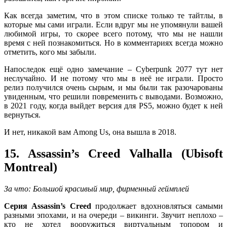
Как всегда заметим, что в этом списке только те тайтлы, в
которые мы сами играли. Если вдруг мы не упомянули вашей
любимой игры, то скорее всего потому, что мы не нашли
время с ней познакомиться. Но в комментариях всегда можно
отметить, кого мы забыли.
Напоследок ещё одно замечание – Cyberpunk 2077 тут нет
неслучайно. И не потому что мы в неё не играли. Просто
релиз получился очень сырым, и мы были так разочарованы
увиденным, что решили повременить с выводами. Возможно,
в 2021 году, когда выйдет версия для PS5, можно будет к ней
вернуться.
И нет, никакой вам Among Us, она вышла в 2018.
15. Assassin’s Creed Valhalla (Ubisoft
Montreal)
За что: Большой красивый мир, фирменный геймплей
Серия Assassin’s Creed
продолжает вдохновляться самыми
разными эпохами, и на очереди – викинги. Звучит неплохо –
кто не хотел вооружиться виртуальным топором и