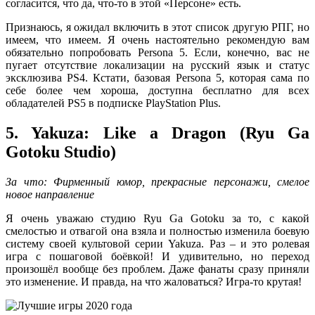
согласится, что да, что-то в этой «Персоне» есть.
Признаюсь, я ожидал включить в этот список другую РПГ, но
имеем, что имеем. Я очень настоятельно рекомендую вам
обязательно попробовать Persona 5. Если, конечно, вас не
пугает отсутствие локализации на русский язык и статус
эксклюзива PS4. Кстати, базовая Persona 5, которая сама по
себе более чем хороша, доступна бесплатно для всех
обладателей PS5 в подписке PlayStation Plus.
5. Yakuza: Like a Dragon (Ryu Ga
Gotoku Studio)
За что: Фирменный юмор, прекрасные персонажи, смелое
новое направление
Я очень уважаю студию Ryu Ga Gotoku за то, с какой
смелостью и отвагой она взяла и полностью изменила боевую
систему своей культовой серии Yakuza. Раз – и это ролевая
игра с пошаговой боёвкой! И удивительно, но переход
произошёл вообще без проблем. Даже фанаты сразу приняли
это изменение. И правда, на что жаловаться? Игра-то крутая!