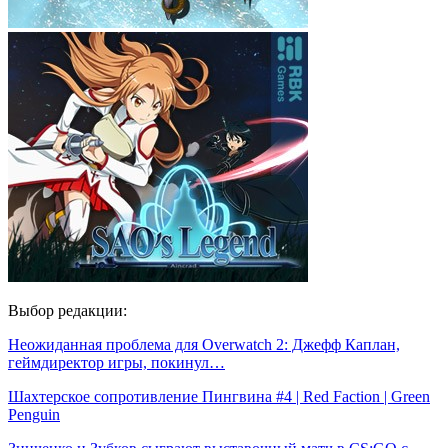
Выбор редакции:
Неожиданная проблема для Overwatch 2: Джефф Каплан,
геймдиректор игры, покинул…
Шахтерское сопротивление Пингвина #4 | Red Faction | Green
Penguin