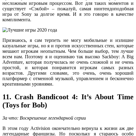
несложным игровым процессом. Вот для таких моментов и
существует «Сэкбой» – пожалуй, самая нинтендоподобная
игра от Sony за долгое время. И я это говорю в качестве
комплимента.
Признаюсь, я сам терпеть не могу мобильные и излишне
казуальные игры, но я и против искусственных стен, которые
мешают игрокам неопытным. Чем больше выбор, тем лучше
всем нам. Поэтому я и оцениваю так высоко Sackboy: A Big
Adventure, которая получилась не очень сложной и не очень
простой, и которая понравится игрокам самых разных
возрастов. Другими словами, это очень, очень хороший
платформер с отменной музыкой, управлением и бесконечно
креативными уровнями.
11. Crash Bandicoot 4: It’s About Time
(Toys for Bob)
За что: Воскрешение легендарной серии
В этом году Activision окончательно вернула к жизни аж две
легендарные франшизы. Но поскольку я стараюсь особо