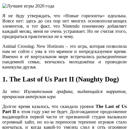
Я не буду утверждать, что «Новые горизонты» идеальна.
Вовсе нет: здесь до сих пор нет многих основополагающих
элементов, и тот факт, что Nintendo понемному добавляет
каждый месяц, меня не очень устраивает. Но не считая этого,
придираться практически не к чему.
Animal Crossing: New Horizons – это игра, которая позволила
нам не сойти с ума в это мрачное и непредсказуемое время.
Именно в её виртуальном мире встречались разъединённые
пандемией семьи, венчались молодожёны и проводили
каникулы друзья.
1. The Last of Us Part II (Naughty Dog)
За что: Изумительная графика, выдающийся нарратив,
прекрасная актёрская игра
Долгое время казалось, что скандала уровня
The
Last
of
Us
Part
II
в этом году уже не будет. Долгожданное продолжение
выдающейся первой части от признанной студии вызывало
огромный хайп, но из-за переносов терпение игроков стало
кончаться, и когда какой-то умелец слил в сеть огромное