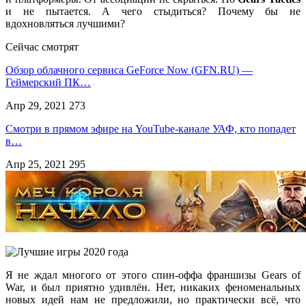
и не пытается. А чего стыдиться? Почему бы не
вдохновляться лучшими?
Сейчас смотрят
Обзор облачного сервиса GeForce Now (GFN.RU) —
Геймерский ПК…
Апр 29, 2021
273
Смотри в прямом эфире на YouTube-канале УАФ, кто попадет
в…
Апр 25, 2021
295
Я не ждал многого от этого спин-оффа франшизы Gears of
War, и был приятно удивлён. Нет, никаких феноменальных
новых идей нам не предложили, но практически всё, что