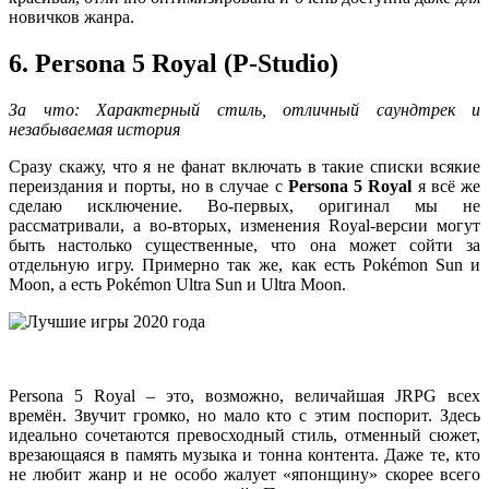
новичков жанра.
6. Persona 5 Royal (P-Studio)
За что: Характерный стиль, отличный саундтрек и
незабываемая история
Сразу скажу, что я не фанат включать в такие списки всякие
переиздания и порты, но в случае с
Persona 5 Royal
я всё же
сделаю исключение. Во-первых, оригинал мы не
рассматривали, а во-вторых, изменения Royal-версии могут
быть настолько существенные, что она может сойти за
отдельную игру. Примерно так же, как есть Pokémon Sun и
Moon, а есть Pokémon Ultra Sun и Ultra Moon.
Persona 5 Royal – это, возможно, величайшая JRPG всех
времён. Звучит громко, но мало кто с этим поспорит. Здесь
идеально сочетаются превосходный стиль, отменный сюжет,
врезающаяся в память музыка и тонна контента. Даже те, кто
не любит жанр и не особо жалует «японщину» скорее всего