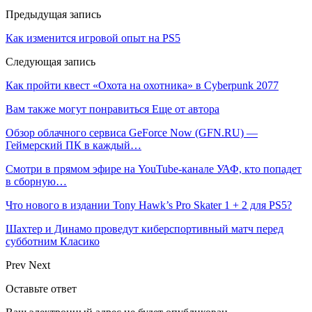
Предыдущая запись
Как изменится игровой опыт на PS5
Следующая запись
Как пройти квест «Охота на охотника» в Cyberpunk 2077
Вам также могут понравиться
Еще от автора
Обзор облачного сервиса GeForce Now (GFN.RU) —
Геймерский ПК в каждый…
Смотри в прямом эфире на YouTube-канале УАФ, кто попадет
в сборную…
Что нового в издании Tony Hawk’s Pro Skater 1 + 2 для PS5?
Шахтер и Динамо проведут киберспортивный матч перед
субботним Класико
Prev
Next
Оставьте ответ