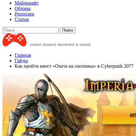
Майнкрафт
Обзоры
Рецензии
Статьи
Главная
Гайды
Как пройти квест «Охота на охотника» в Cyberpunk 2077