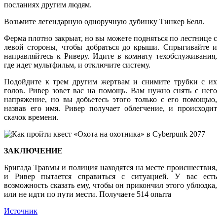
посланиях другим людям.
Возьмите легендарную одноручную дубинку Тинкер Белл.
Ферма плотно закрыат, но вы можете подняться по лестнице с
левой стороны, чтобы добраться до крыши. Спрыгивайте и
направляйтесь к Риверу. Идите в комнату техобслуживания,
где идет мультфильм, и отключите систему.
Подойдите к трем другим жертвам и снимите трубки с их
голов. Ривер зовет вас на помощь. Вам нужно снять с него
напряжение, но вы добьетесь этого только с его помощью,
назвав его имя. Ривер получает облегчение, и происходит
скачок времени.
ЗАКЛЮЧЕНИЕ
Бригада Травмы и полиция находятся на месте происшествия,
и Ривер пытается справиться с ситуацией. У вас есть
возможность сказать ему, чтобы он прикончил этого ублюдка,
или не идти по пути мести. Получаете 514 опыта
Источник