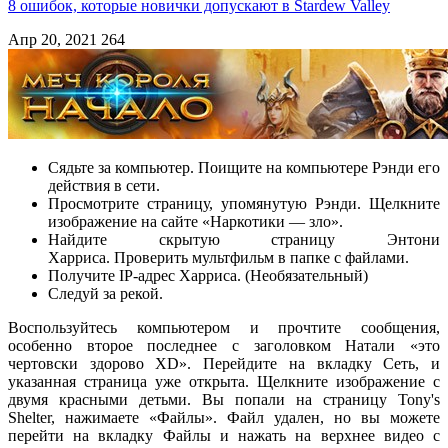
8 ошибок, которые новички допускают в Stardew Valley
Апр 20, 2021
264
Сядьте за компьютер. Поищите на компьютере Рэнди его
действия в сети.
Просмотрите страницу, упомянутую Рэнди. Щелкните
изображение на сайте «Наркотики — зло».
Найдите скрытую страницу Энтони
Харриса. Проверить мультфильм в папке с файлами.
Получите IP-адрес Харриса. (Необязательный)
Следуй за рекой.
Воспользуйтесь компьютером и прочтите сообщения,
особенно второе последнее с заголовком Натали «это
чертовски здорово XD». Перейдите на вкладку Сеть, и
указанная страница уже открыта. Щелкните изображение с
двумя красными детьми. Вы попали на страницу Tony's
Shelter, нажимаете «Файлы». Файл удален, но вы можете
перейти на вкладку Файлы и нажать на верхнее видео с