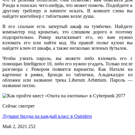
Рэнди в поисках чего-нибудь, что может помочь. Подойдите к
другому трейлеру и начните искать. В комнате слева вы
найдете контейнер с таблетками возле душа.
В его спальне есть запертый шкаф на тумбочке. Найдите
компьютер под кроватью, это слишком дорого и поэтому
подозрительно. Ривер вытаскивает его, но вам нужно
взломать его или найти код. На правой полке кухни вы
найдете ключ от шкафа, а также несколько зеленых бутылок.
Чтобы узнать пароль, вы можете либо взломать его с
помощью Intelligence 10, либо его нужно угадать. Только после
разговора с Ривером появятся варианты. Как Натали на
картинке в рамке, Брэнди из таблички, Альдекалдос из
обложки или название трека Liberum Arbitrium. Пароль —
название песни.
Сейчас смотрят
Лучшие билды на каждый класс в Outriders
Май 2, 2021
252