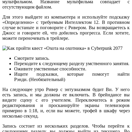
мультфильмом. Название мультфильма совпадает с
отсутствующим файлом.
Для этого выйдите из компьютера и используйте подсказку
«Определенно» с требуемым Интеллектом 12. В противном
случае встаньте и поговорите с Ривером. Вы возвращаетесь к
Джосс и говорите ей, что добились прогресса. Если хотите,
можете переночевать в трейлере.
Смотрите запись.
Переходите к следующему разделу умственного занятия.
Оживите умственные способности.
Ищите подсказки, которые помогут найти
Рэнди. (Необязательный)
На следующее утро Ривер с энтузиазмом будит Ви. У него
есть запись, и мы должны ее включить. В брейндансе вы
видите сцену с его учителем. Переключитесь в режим
редактирования и просканируйте экраны телевизоров
примерно в 1:18, и, если вы можете, трофей в шкафу через
несколько секунд.
Запись состоит из нескольких разделов. Чтобы перейти к
следующему разделу, вы должны выйти из текущего. Во