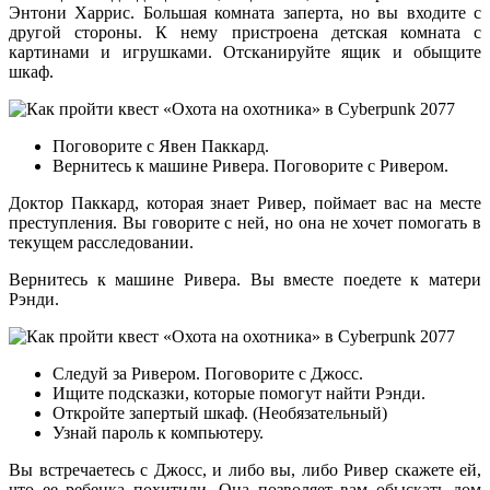
Энтони Харрис. Большая комната заперта, но вы входите с
другой стороны. К нему пристроена детская комната с
картинами и игрушками. Отсканируйте ящик и обыщите
шкаф.
Поговорите с Явен Паккард.
Вернитесь к машине Ривера. Поговорите с Ривером.
Доктор Паккард, которая знает Ривер, поймает вас на месте
преступления. Вы говорите с ней, но она не хочет помогать в
текущем расследовании.
Вернитесь к машине Ривера. Вы вместе поедете к матери
Рэнди.
Следуй за Ривером. Поговорите с Джосс.
Ищите подсказки, которые помогут найти Рэнди.
Откройте запертый шкаф. (Необязательный)
Узнай пароль к компьютеру.
Вы встречаетесь с Джосс, и либо вы, либо Ривер скажете ей,
что ее ребенка похитили. Она позволяет вам обыскать дом