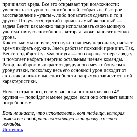
причиняют вреда. Все это открывает три возможности:
увеличить его урон от способностей, собрать на быстрое
восстановление «ульты», либо попытаться сделать и то и
другое. Получается, третий вариант самый желанный —
задача Венти как можно чаще использовать свою мощную
ультимативную способность, которая также наносит немало
урона.
Как только мы поняли, что нужно нашему персонажу, настает
время выбрать оружие. Здесь работает похожий принцип. Так,
Венти подойдет Лук Фавониуса — он сокращает перезарядку
и помогает набрать энергию остальным членам команды.
Разор, наоборот, выиграет от двуручного меча с бонусом к
урону атаки, поскольку весь его основной урон исходит от
автоатак, а некоторые способности напрямую зависят от этой
характеристики.
Ничего страшного, если у вас пока нет подходящего 4*
оружия — подойдет и менее редкое, если оно отвечает вашим
потребностям.
Если не знаете, что использовать, вот таблица, которая
поможет подобрать подходящую экипировку и членов
команды.
Источник