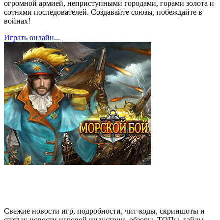
огромной армией, неприступными городами, горами золота и
сотнями последователей. Создавайте союзы, побеждайте в
войнах!
Играть онлайн...
Свежие новости игр, подробности, чит-коды, скриншоты и
статьи: новости игровой индустрии, обзоры, ТОПы, гайды,