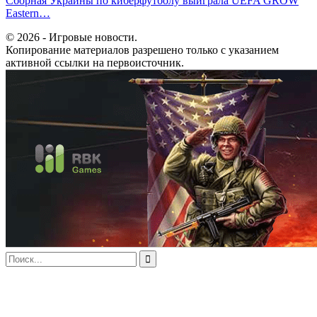
Сборная Украины по киберфутболу выиграла UEFA GROW
Eastern…
© 2026 - Игровые новости.
Копирование материалов разрешено только с указанием
активной ссылки на первоисточник.