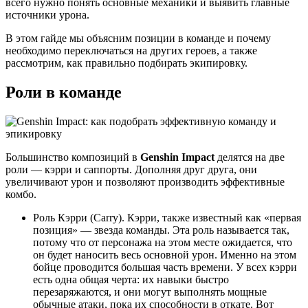
всего нужно понять основные механики и выявить главные
источники урона.
В этом гайде мы объясним позиции в команде и почему
необходимо переключаться на других героев, а также
рассмотрим, как правильно подбирать экипировку.
Роли в команде
Большинство композиций в
Genshin Impact
делятся на две
роли — кэрри и саппорты. Дополняя друг друга, они
увеличивают урон и позволяют производить эффективные
комбо.
Роль Кэрри (Carry). Кэрри, также известный как «первая
позиция» — звезда команды. Эта роль называется так,
потому что от персонажа на этом месте ожидается, что
он будет наносить весь основной урон. Именно на этом
бойце проводится большая часть времени. У всех кэрри
есть одна общая черта: их навыки быстро
перезаряжаются, и они могут выполнять мощные
обычные атаки, пока их способности в откате. Вот