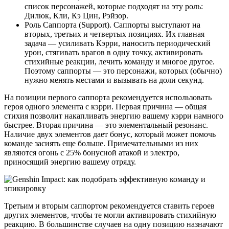
список персонажей, которые подходят на эту роль:
Дилюк, Кли, Кэ Цин, Рэйзор.
Роль Саппорта (Support). Саппорты выступают на
вторых, третьих и четвертых позициях. Их главная
задача — усиливать Кэрри, наносить периодический
урон, стягивать врагов в одну точку, активировать
стихийные реакции, лечить команду и многое другое.
Поэтому саппорты — это персонажи, которых (обычно)
нужно менять местами и вызывать на доли секунд.
На позиции первого саппорта рекомендуется использовать
героя одного элемента с кэрри. Первая причина — общая
стихия позволит накапливать энергию вашему кэрри намного
быстрее. Вторая причина — это элементальный резонанс.
Наличие двух элементов дает бонус, который может помочь
команде засиять еще больше. Примечательными из них
являются огонь с 25% бонусной атакой и электро,
приносящий энергию вашему отряду.
Третьим и вторым саппортом рекомендуется ставить героев
других элементов, чтобы те могли активировать стихийную
реакцию. В большинстве случаев на одну позицию назначают