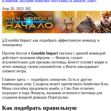
8 ошибок, которые новички допускают в Stardew Valley
Апр 20, 2021
262
Против боссов в
Genshin Impact
тактика с данной командой
действует похожим образом — Фишель служит
исключительно для призыва питомца, Бенетт усиляет керри и
лечит команду своим ультимейтом, а Венти накладывает
элемент ветра.
Главное здесь — подобрать синергию. Есть и другие
комбинации атак: Сахароза может притягивать бомбочки Кли,
Мона способна продлевать комбо, а Сян-Лин отлично
подходит в пару Фишель, вызывая огненного питомца для
создания мощной реакции Перегрузки.
Как подобрать правильную